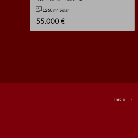
2
1260 m
Solar
55.000 €
Inicio
-