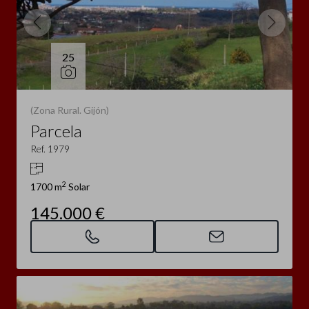
25
(Zona Rural. Gijón)
Parcela
Ref. 1979
2
1700 m
Solar
145.000 €