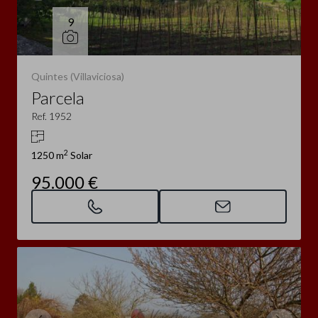
9
Quintes (Villaviciosa)
Parcela
Ref. 1952
2
1250 m
Solar
95.000 €