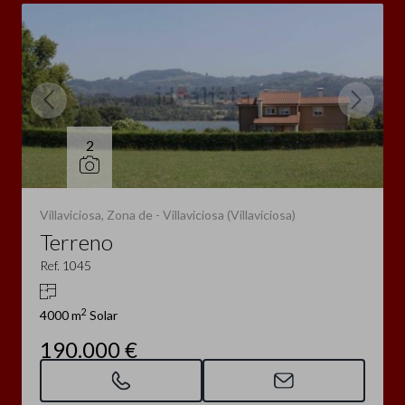
2
Villaviciosa, Zona de - Villaviciosa (Villaviciosa)
Terreno
Ref. 1045
2
4000 m
Solar
190.000 €