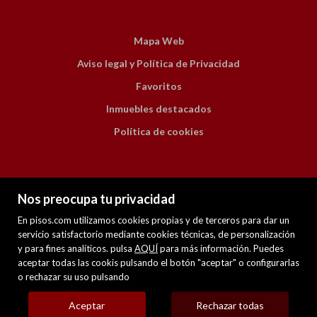
Mapa Web
Aviso legal y Política de Privacidad
Favoritos
Inmuebles destacados
Política de cookies
Nos preocupa tu privacidad
En pisos.com utilizamos cookies propias y de terceros para dar un
servicio satisfactorio mediante cookies técnicas, de personalización
y para fines analíticos. pulsa
AQUÍ
para más información. Puedes
PREMIUM
aceptar todas las cookis pulsando el botón "aceptar" o configurarlas
o rechazar su uso pulsando
Mis inmuebles en pisos.com
VENTA
ALQUILER
Aceptar
Rechazar todas