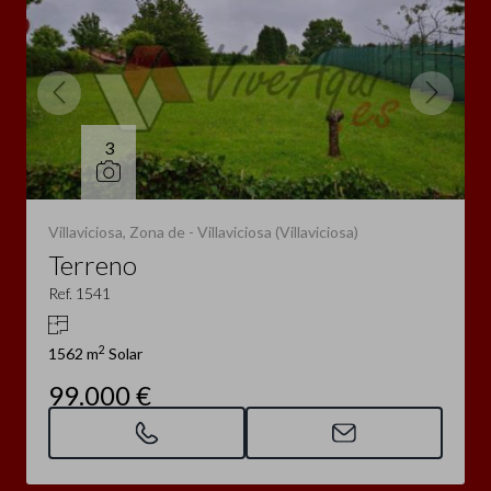
3
Villaviciosa, Zona de - Villaviciosa (Villaviciosa)
Terreno
Ref. 1541
2
1562 m
Solar
99.000 €